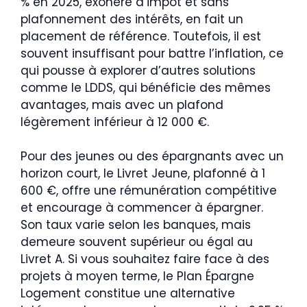
% en 2025, exonéré d’impôt et sans
plafonnement des intérêts, en fait un
placement de référence. Toutefois, il est
souvent insuffisant pour battre l’inflation, ce
qui pousse à explorer d’autres solutions
comme le LDDS, qui bénéficie des mêmes
avantages, mais avec un plafond
légèrement inférieur à 12 000 €.
Pour des jeunes ou des épargnants avec un
horizon court, le Livret Jeune, plafonné à 1
600 €, offre une rémunération compétitive
et encourage à commencer à épargner.
Son taux varie selon les banques, mais
demeure souvent supérieur ou égal au
Livret A. Si vous souhaitez faire face à des
projets à moyen terme, le Plan Épargne
Logement constitue une alternative