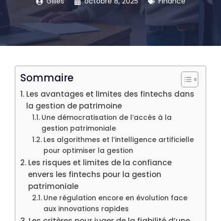
Gilles
octobre 8, 2025
Finance
Sommaire
Les avantages et limites des fintechs dans
la gestion de patrimoine
Une démocratisation de l’accès à la
gestion patrimoniale
Les algorithmes et l’intelligence artificielle
pour optimiser la gestion
Les risques et limites de la confiance
envers les fintechs pour la gestion
patrimoniale
Une régulation encore en évolution face
aux innovations rapides
Les critères pour juger de la fiabilité d’une