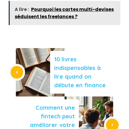
A lire :
Pourquoi les cartes multi-devises
séduisent les freelances ?
10 livres
indispensables à
lire quand on
débute en finance
Comment une
fintech peut
améliorer votre