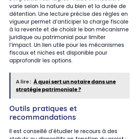
varie selon la nature du bien et la durée de
détention. Une lecture précise des règles en
vigueur permet d’anticiper la charge fiscale
à la revente et de choisir le bon mécanisme
juridique ou patrimonial pour limiter
l’impact. Un lien utile pour les mécanismes
fiscaux et niches est disponible pour
approfondir les options.
A lire :
À quoi sert un notaire dans une
stratégie patrimoniale ?
Outils pratiques et
recommandations
Il est conseillé d’étudier le recours à des
statuts ou dispositifs en fonction du projet :