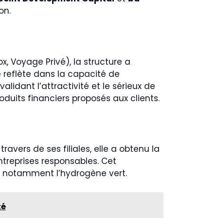
on.
, Voyage Privé), la structure a
e reflète dans la capacité de
lidant l’attractivité et le sérieux de
oduits financiers proposés aux clients.
ravers de ses filiales, elle a obtenu la
entreprises responsables. Cet
, notamment l’hydrogène vert.
té