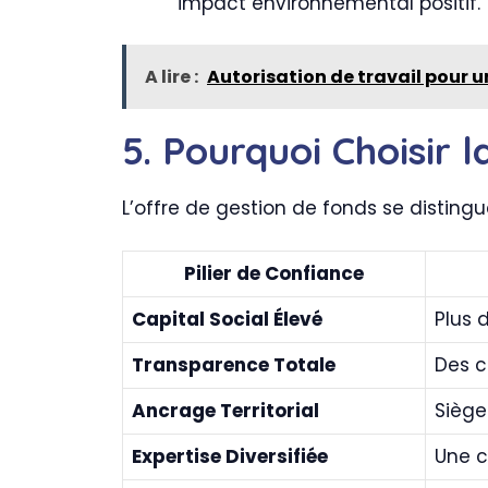
impact environnemental positif.
A lire :
Autorisation de travail pour u
5. Pourquoi Choisir l
L’offre de gestion de fonds se distin
Pilier de Confiance
Capital Social Élevé
Plus 
Transparence Totale
Des c
Ancrage Territorial
Siège
Expertise Diversifiée
Une c