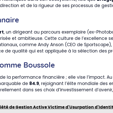
a direction et de la rigueur de ses processus de gesti
nnaire
rt
, un dirigeant au parcours exemplaire (ex-Photobox
risée et ambitieuse. Cette culture de l’excellence s
rnationaux, comme Andy Anson (CEO de Sportscape), va
e de qualité qui est appliquée à la sélection des pr
 comme Boussole
e la performance financière ; elle vise l’impact. Au t
marquable de
84.9
, rejoignant l’élite mondiale des 
ellement dans ses choix d’investissement d’avenir
été de Gestion Active Victime d'Usurpation d'Identi