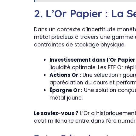
2. L’Or Papier : La 
Dans un contexte d’incertitude monétair
métal précieux à travers une gamme co
contraintes de stockage physique.
Investissement dans l’Or Papier 
liquidité optimale. Les ETF Or rép
Actions Or :
Une sélection rigoure
appréciation du cours et perfor
Épargne Or :
Une solution conçue 
métal jaune.
Le saviez-vous ?
L’Or a historiquement 
actif millénaire entre dans l’ère numér