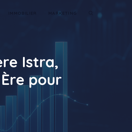
IMMOBILIER
MARKETING
re Istra,
 Ère pour