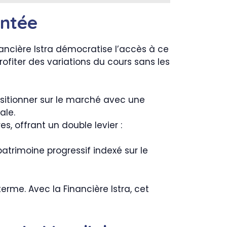
entée
nancière Istra démocratise l’accès à ce
fiter des variations du cours sans les
ositionner sur le marché avec une
ale.
s, offrant un double levier :
patrimoine progressif indexé sur le
erme. Avec la Financière Istra, cet