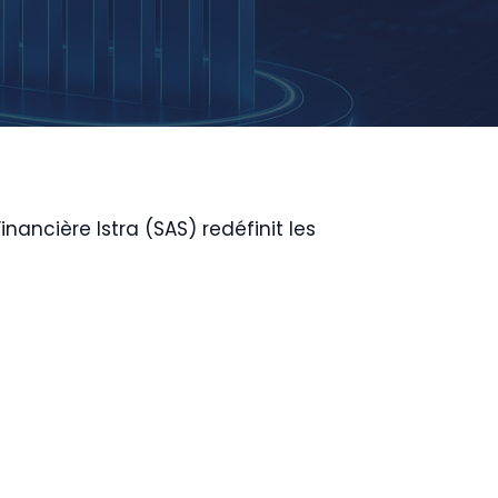
nancière Istra (SAS) redéfinit les