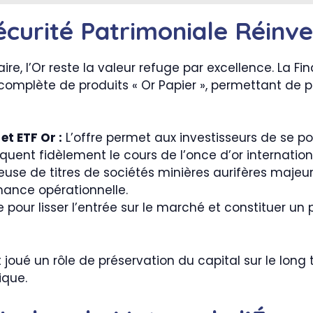
Sécurité Patrimoniale Réinv
e, l’Or reste la valeur refuge par excellence. La Fi
mplète de produits « Or Papier », permettant de pro
et ETF Or :
L’offre permet aux investisseurs de se p
liquent fidèlement le cours de l’once d’or internation
use de titres de sociétés minières aurifères majeure
mance opérationnelle.
pour lisser l’entrée sur le marché et constituer un 
joué un rôle de préservation du capital sur le long t
ique.