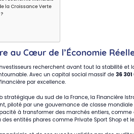
 de la Croissance Verte
 ?
re au Cœur de l’Économie Réell
stisseurs recherchent avant tout la stabilité et la
ournable. Avec un capital social massif de
36 301
financière par excellence.
ratégique du sud de la France, la Financière Istra n
t, piloté par une gouvernance de classe mondiale 
 capacité à transformer des marchés entiers, comme 
 des entités phares comme Private Sport Shop et l