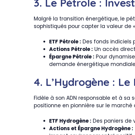
3. Le Pétrole : Inve
Malgré la transition énergétique, le p
sophistiqués pour capter la valeur de « l
ETF Pétrole :
Des fonds indiciels 
Actions Pétrole :
Un accès direct
Épargne Pétrole :
Pour dynamiser 
demande énergétique mondiale
4. L’Hydrogène : Le 
Fidèle à son ADN responsable et à sa se
positionne en pionnière sur le marché 
ETF Hydrogène :
Des paniers de v
Actions et Épargne Hydrogène :