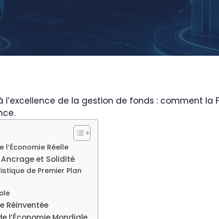
à l’excellence de la gestion de fonds : comment la Fi
nce.
e l’Économie Réelle
 Ancrage et Solidité
listique de Premier Plan
ole
ale Réinventée
r de l’Économie Mondiale