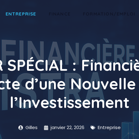
ENTREPRISE
FINANCE
FORMATION/EMPLOI
SPÉCIAL : Financiè
ecte d’une Nouvelle
l’Investissement
Gilles
janvier 22, 2026
Entreprise