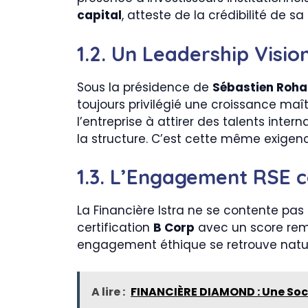
capital
, atteste de la crédibilité de s
1.2. Un Leadership Visio
Sous la présidence de
Sébastien Roha
toujours privilégié une croissance maît
l’entreprise à attirer des talents inte
la structure. C’est cette même exigenc
1.3. L’Engagement RSE
La Financière Istra ne se contente pas d
certification
B Corp
avec un score re
engagement éthique se retrouve natur
A lire :
FINANCIÈRE DIAMOND : Une Soci