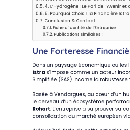
4. L’Hydrogène : Le Pari de l’Avenir et
5. Pourquoi Choisir la Financière Istra
Conclusion & Contact
Fiche d’Identité de l’Entreprise
Publications similaires :
Une Forteresse Financiè
Dans un paysage économique où les inve
Istra
s’impose comme un acteur incont
Simplifiée (SAS) incarne la robustesse 
Basée à Vendargues, au cœur d’un hub st
le cerveau d’un écosystème performan
Rohart
. L’entreprise a su prouver sa
consolidation du marché européen via