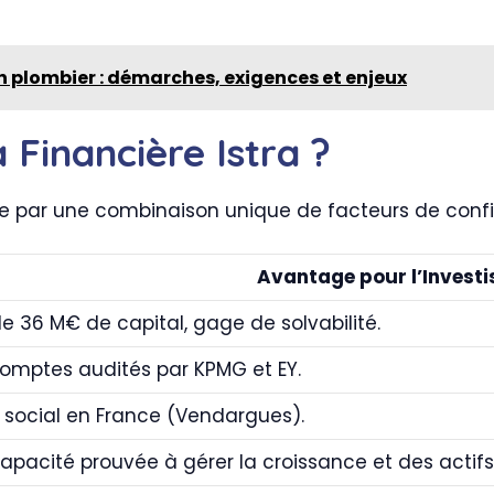
n plombier : démarches, exigences et enjeux
a Financière Istra ?
gue par une combinaison unique de facteurs de confi
Avantage pour l’Investi
de 36 M€ de capital, gage de solvabilité.
omptes audités par KPMG et EY.
 social en France (Vendargues).
apacité prouvée à gérer la croissance et des actif