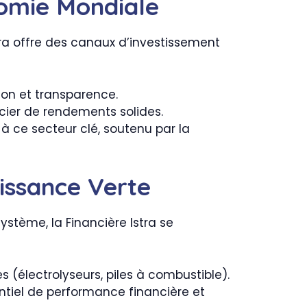
onomie Mondiale
stra offre des canaux d’investissement
ion et transparence.
cier de rendements solides.
à ce secteur clé, soutenu par la
oissance Verte
ystème, la Financière Istra se
 (électrolyseurs, piles à combustible).
tiel de performance financière et