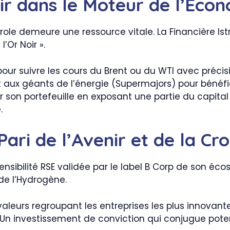
stir dans le Moteur de l’Éc
étrole demeure une ressource vitale. La Financière I
’Or Noir ».
pour suivre les cours du Brent ou du WTI avec précis
 aux géants de l’énergie (Supermajors) pour bénéfi
son portefeuille en exposant une partie du capital 
.
Pari de l’Avenir et de la Cr
nsibilité RSE validée par le label B Corp de son écos
de l’Hydrogène.
aleurs regroupant les entreprises les plus innovantes
Un investissement de conviction qui conjugue poten