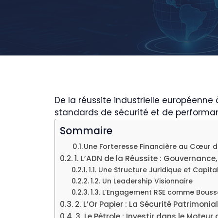
De la réussite industrielle européenne 
standards de sécurité et de performa
Sommaire
Une Forteresse Financière au Cœur d
1. L’ADN de la Réussite : Gouvernance,
1.1. Une Structure Juridique et Capita
1.2. Un Leadership Visionnaire
1.3. L’Engagement RSE comme Bouss
2. L’Or Papier : La Sécurité Patrimoni
3. Le Pétrole : Investir dans le Moteu