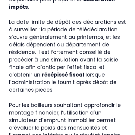
impôts
.
La date limite de dépôt des déclarations est
à surveiller : la période de télédéclaration
s’ouvre généralement au printemps, et les
délais dépendent du département de
résidence. Il est fortement conseillé de
procéder à une simulation avant la saisie
finale afin d’anticiper l’effet fiscal et
d’obtenir un
récépissé fiscal
lorsque
l’administration le fournit après dépôt de
certaines pièces.
Pour les bailleurs souhaitant approfondir le
montage financier, l’utilisation d’un
simulateur d’emprunt immobilier permet
d’évaluer le poids des mensualités et